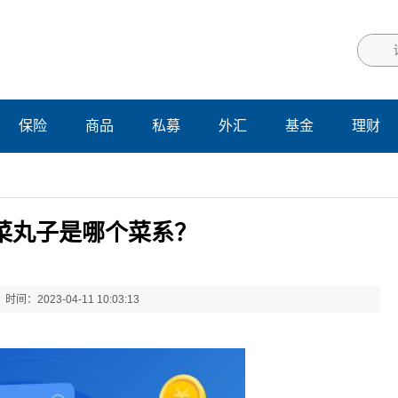
保险
商品
私募
外汇
基金
理财
菜丸子是哪个菜系？
时间：2023-04-11 10:03:13