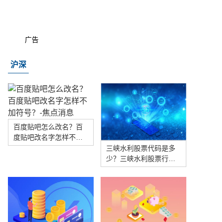
广告
沪深
百度贴吧怎么改名？百
度贴吧改名字怎样不加
符号？-焦点消息
三峡水利股票代码是多
少？三峡水利股票行情
怎么样？