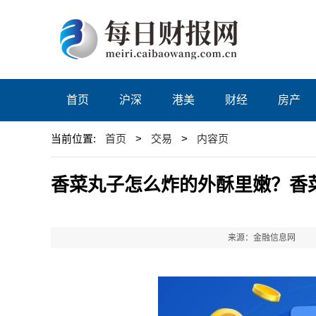
首页
沪深
港美
财经
房产
当前位置:
首页
>
交易
>
内容页
香菜丸子怎么炸的外酥里嫩？香
来源：金融信息网