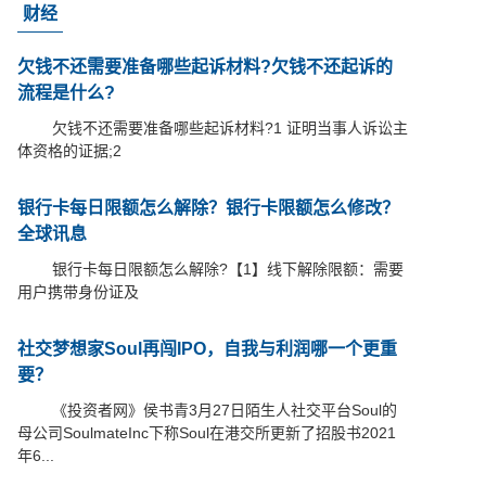
财经
欠钱不还需要准备哪些起诉材料?欠钱不还起诉的
流程是什么?
欠钱不还需要准备哪些起诉材料?1 证明当事人诉讼主
体资格的证据;2
银行卡每日限额怎么解除？银行卡限额怎么修改？
全球讯息
银行卡每日限额怎么解除?【1】线下解除限额：需要
用户携带身份证及
社交梦想家Soul再闯IPO，自我与利润哪一个更重
要？
《投资者网》侯书青3月27日陌生人社交平台Soul的
母公司SoulmateInc下称Soul在港交所更新了招股书2021
年6...