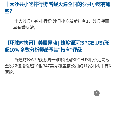
十大沙县小吃排行榜 曾经火遍全国的沙县小吃有哪
些？
十大沙县小吃排行榜 沙县小吃最新排名1、沙县拌面
——具有香味浓，
【环球时快讯】美股异动 | 维珍银河(SPCE.US)涨
超10% 多数分析师给予其“持有”评级
智通财经APP获悉周一维珍银河SPCEUS股价走高截
至发稿该股涨超10报347美元覆盖该公司的11家机构中有6
家给...
x