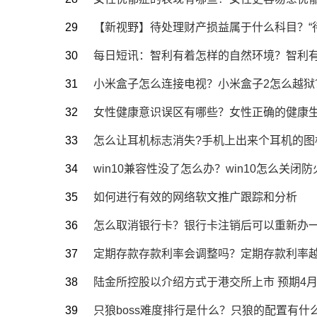
【新视野】待处理财产损益属于什么科目？“
每日短讯：智利有着怎样的自然环境？智利
小米盒子怎么连接电视？小米盒子2怎么越狱
女性健康意识误区有哪些？女性正确的健康生
怎么让耳机标志消失?手机上出来个耳机的图
win10兼容性没了怎么办？win10怎么关闭防火
如何进行有效的网络软文推广跟踪和分析
怎么取消银行卡？银行卡注销后可以重新办一
定期存款存款利率会调整吗？定期存款利率
陆金所控股以介绍方式于港交所上市 预期4月
只狼boss难度排行是什么？只狼的配置有什