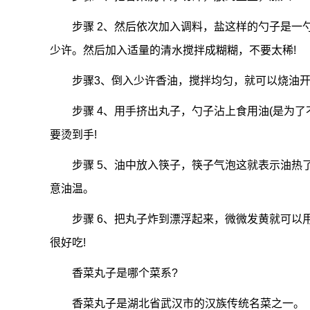
步骤 2、然后依次加入调料，盐这样的勺子是一
少许。然后加入适量的清水搅拌成糊糊，不要太稀!
步骤3、倒入少许香油，搅拌均匀，就可以烧油开
步骤 4、用手挤出丸子，勺子沾上食用油(是为
要烫到手!
步骤 5、油中放入筷子，筷子气泡这就表示油热
意油温。
步骤 6、把丸子炸到漂浮起来，微微发黄就可以
很好吃!
香菜丸子是哪个菜系?
香菜丸子是湖北省武汉市的汉族传统名菜之一。