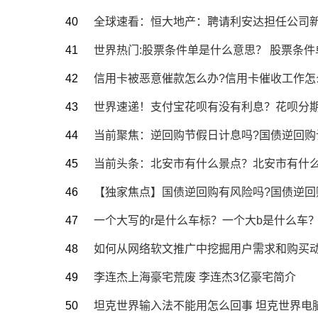
全球速看：恒大地产：聘请利安达担任公司
世界热门:股票条件单是什么意思？ 股票条
信用卡被恶意催款怎么办?信用卡催收工作怎
世界速递！支付宝花呗有没有利息？花呗分
当前聚焦：逆回购节假日计息吗?国债逆回购
当前头条：北安市有什么景点？北安市有什
【独家焦点】国债逆回购有风险吗?国债逆回
一个大写的r是什么车标？一个大b是什么车
如何从网络软文推广中挖掘用户需求和购买
李连杰上海豪宅荒废 李连杰3亿豪宅简介
坦克世界输入法不能用怎么回事 坦克世界电