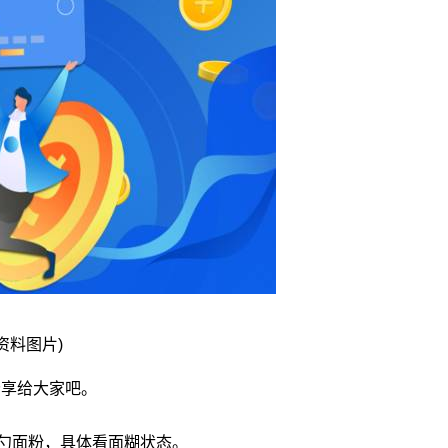
(资料图片)
分享给大家吧。
7勺面粉，具体看面糊状态。